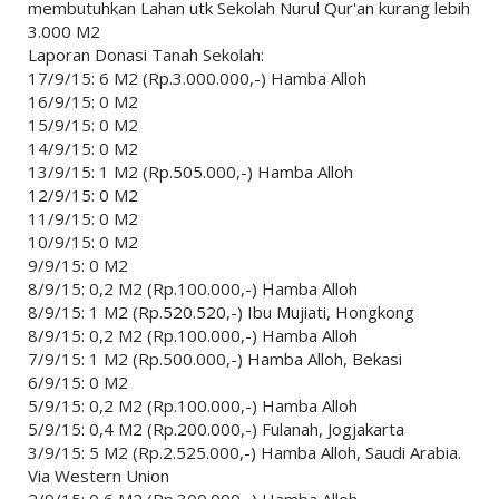
membutuhkan Lahan utk Sekolah Nurul Qur'an kurang lebih
3.000 M2
Laporan Donasi Tanah Sekolah:
17/9/15: 6 M2 (Rp.3.000.000,-) Hamba Alloh
16/9/15: 0 M2
15/9/15: 0 M2
14/9/15: 0 M2
13/9/15: 1 M2 (Rp.505.000,-) Hamba Alloh
12/9/15: 0 M2
11/9/15: 0 M2
10/9/15: 0 M2
9/9/15: 0 M2
8/9/15: 0,2 M2 (Rp.100.000,-) Hamba Alloh
8/9/15: 1 M2 (Rp.520.520,-) Ibu Mujiati, Hongkong
8/9/15: 0,2 M2 (Rp.100.000,-) Hamba Alloh
7/9/15: 1 M2 (Rp.500.000,-) Hamba Alloh, Bekasi
6/9/15: 0 M2
5/9/15: 0,2 M2 (Rp.100.000,-) Hamba Alloh
5/9/15: 0,4 M2 (Rp.200.000,-) Fulanah, Jogjakarta
3/9/15: 5 M2 (Rp.2.525.000,-) Hamba Alloh, Saudi Arabia.
Via Western Union