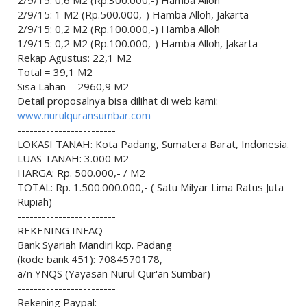
2/9/15: 0,6 M2 (Rp.300.000,-) Hamba Alloh
2/9/15: 1 M2 (Rp.500.000,-) Hamba Alloh, Jakarta
2/9/15: 0,2 M2 (Rp.100.000,-) Hamba Alloh
1/9/15: 0,2 M2 (Rp.100.000,-) Hamba Alloh, Jakarta
Rekap Agustus: 22,1 M2
Total = 39,1 M2
Sisa Lahan = 2960,9 M2
Detail proposalnya bisa dilihat di web kami:
www.nurulquransumbar.com
------------------------
LOKASI TANAH: Kota Padang, Sumatera Barat, Indonesia.
LUAS TANAH: 3.000 M2
HARGA: Rp. 500.000,- / M2
TOTAL: Rp. 1.500.000.000,- ( Satu Milyar Lima Ratus Juta
Rupiah)
------------------------
REKENING INFAQ
Bank Syariah Mandiri kcp. Padang
(kode bank 451): 7084570178,
a/n YNQS (Yayasan Nurul Qur'an Sumbar)
------------------------
Rekening Paypal: