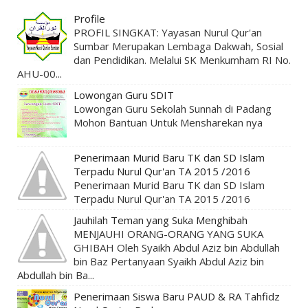
Profile
PROFIL SINGKAT: Yayasan Nurul Qur'an
Sumbar Merupakan Lembaga Dakwah, Sosial
dan Pendidikan. Melalui SK Menkumham RI No.
AHU-00...
Lowongan Guru SDIT
Lowongan Guru Sekolah Sunnah di Padang
Mohon Bantuan Untuk Mensharekan nya
Penerimaan Murid Baru TK dan SD Islam
Terpadu Nurul Qur'an TA 2015 /2016
Penerimaan Murid Baru TK dan SD Islam
Terpadu Nurul Qur'an TA 2015 /2016
Jauhilah Teman yang Suka Menghibah
MENJAUHI ORANG-ORANG YANG SUKA
GHIBAH Oleh Syaikh Abdul Aziz bin Abdullah
bin Baz Pertanyaan Syaikh Abdul Aziz bin
Abdullah bin Ba...
Penerimaan Siswa Baru PAUD & RA Tahfidz