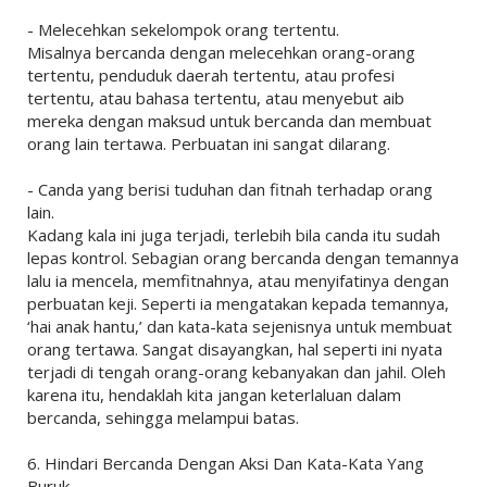
- Melecehkan sekelompok orang tertentu.
Misalnya bercanda dengan melecehkan orang-orang
tertentu, penduduk daerah tertentu, atau profesi
tertentu, atau bahasa tertentu, atau menyebut aib
mereka dengan maksud untuk bercanda dan membuat
orang lain tertawa. Perbuatan ini sangat dilarang.
- Canda yang berisi tuduhan dan fitnah terhadap orang
lain.
Kadang kala ini juga terjadi, terlebih bila canda itu sudah
lepas kontrol. Sebagian orang bercanda dengan temannya
lalu ia mencela, memfitnahnya, atau menyifatinya dengan
perbuatan keji. Seperti ia mengatakan kepada temannya,
‘hai anak hantu,’ dan kata-kata sejenisnya untuk membuat
orang tertawa. Sangat disayangkan, hal seperti ini nyata
terjadi di tengah orang-orang kebanyakan dan jahil. Oleh
karena itu, hendaklah kita jangan keterlaluan dalam
bercanda, sehingga melampui batas.
6. Hindari Bercanda Dengan Aksi Dan Kata-Kata Yang
Buruk.