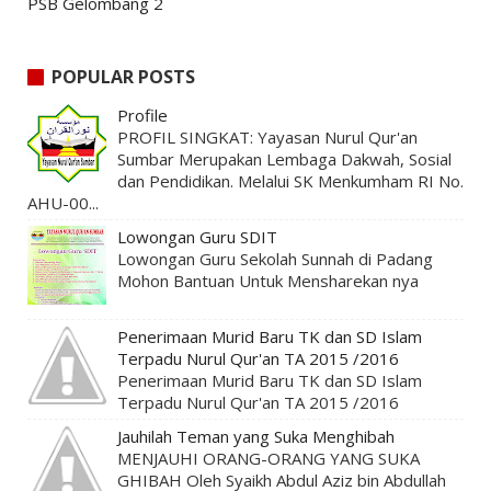
PSB Gelombang 2
POPULAR POSTS
Profile
PROFIL SINGKAT: Yayasan Nurul Qur'an
Sumbar Merupakan Lembaga Dakwah, Sosial
dan Pendidikan. Melalui SK Menkumham RI No.
AHU-00...
Lowongan Guru SDIT
Lowongan Guru Sekolah Sunnah di Padang
Mohon Bantuan Untuk Mensharekan nya
Penerimaan Murid Baru TK dan SD Islam
Terpadu Nurul Qur'an TA 2015 /2016
Penerimaan Murid Baru TK dan SD Islam
Terpadu Nurul Qur'an TA 2015 /2016
Jauhilah Teman yang Suka Menghibah
MENJAUHI ORANG-ORANG YANG SUKA
GHIBAH Oleh Syaikh Abdul Aziz bin Abdullah