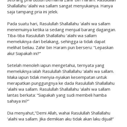
Shallallahu ‘alaihi wa sallam sangat menyukainya. Hanya
saja tampang pria ini jelek.
Pada suatu hari, Rasulullah Shallallahu ‘alaihi wa sallam
menemuinya ketika ia sedang menjual barang dagangan.
Tiba-tiba Rasulullah Shallallahu ‘alaihi wa sallam
memeluknya dari belakang, sehingga ia tidak dapat
melihat beliau. Zahir bin Haram pun berseru: “Lepaskan
aku! Siapakah ini?”
Setelah menoleh iapun mengetahui, ternyata yang
memeluknya ialah Rasulullah Shallallahu ‘alaihi wa sallam.
Maka iapun tidak menyia-nyiakan kesempatan untuk
merapatkan punggungnya ke dada Rasulullah Shallallahu
‘alaihi wa sallam. Rasulullah Shallallahu ‘alaihi wa sallam
lantas berkata: “Siapakah yang sudi membeli hamba
sahaya ini?”
Dia menyahut,”Demi Allah, wahai Rasulullah Shallallahu
‘alaihi wa sallam. Jika demikian aku tidak akan laku dijual!”