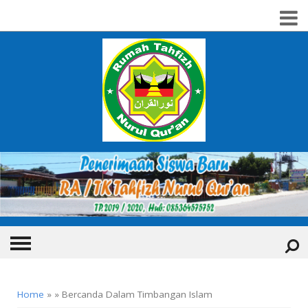
HOME
Home
» » Bercanda Dalam Timbangan Islam