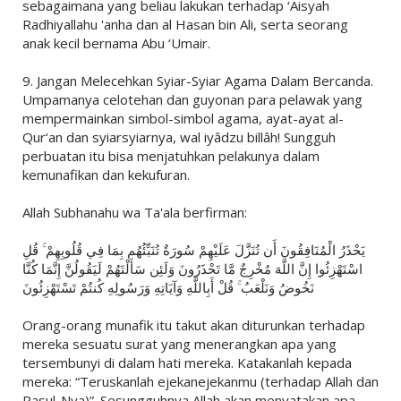
sebagaimana yang beliau lakukan terhadap ‘Aisyah
Radhiyallahu 'anha dan al Hasan bin Ali, serta seorang
anak kecil bernama Abu ‘Umair.
9. Jangan Melecehkan Syiar-Syiar Agama Dalam Bercanda.
Umpamanya celotehan dan guyonan para pelawak yang
mempermainkan simbol-simbol agama, ayat-ayat al-
Qur‘an dan syiarsyiarnya, wal iyâdzu billâh! Sungguh
perbuatan itu bisa menjatuhkan pelakunya dalam
kemunafikan dan kekufuran.
Allah Subhanahu wa Ta'ala berfirman:
يَحْذَرُ الْمُنَافِقُونَ أَن تُنَزَّلَ عَلَيْهِمْ سُورَةٌ تُنَبِّئُهُم بِمَا فِي قُلُوبِهِمْ ۚ قُلِ
اسْتَهْزِئُوا إِنَّ اللَّهَ مُخْرِجٌ مَّا تَحْذَرُونَ وَلَئِن سَأَلْتَهُمْ لَيَقُولُنَّ إِنَّمَا كُنَّا
نَخُوضُ وَنَلْعَبُ ۚ قُلْ أَبِاللَّهِ وَآيَاتِهِ وَرَسُولِهِ كُنتُمْ تَسْتَهْزِئُونَ
Orang-orang munafik itu takut akan diturunkan terhadap
mereka sesuatu surat yang menerangkan apa yang
tersembunyi di dalam hati mereka. Katakanlah kepada
mereka: “Teruskanlah ejekanejekanmu (terhadap Allah dan
Rasul-Nya)”. Sesungguhnya Allah akan menyatakan apa