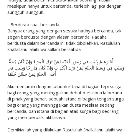
meskipun hanya untuk bercanda, terlebih lagi jika dengan
sungguh-sungguh.
- Berdusta saat bercanda.
Banyak orang yang dengan sesuka hatinya bercanda, tak
segan berdusta dengan alasan bercanda. Padahal
berdusta dalam bercanda ini tidak dibolehkan. Rasulullah
Shallallahu 'alaihi wa sallam bersabda:
أَنَا زَعِيمٌ بِبَيْت فِي رَبَضِ الْجَنّّةِ لِمَنْ تَرَكَ الْمِرَاءَ وَإِنْ كََانَ مُحقًّا
وَبِبَيْتٍ فِي وَسَط الْجَنَّةِ لِمَنْ تَرَكَ الْكَذِ بَ وَإِنْ كَانَ مَازِ حًا وَبِبَيتِ فِي
أَغلَى الْجَنَّةِ لِمَنْ حَسَّنَ خُلُقَهُ
Aku menjamin dengan sebuah istana di bagian tepi surga
bagi orang yang meninggalkan debat meskipun ia berada
di pihak yang benar, sebuah istana di bagian tengah surga
bagi orang yang meninggalkan dusta meski ia sedang
bercanda, dan istana di bagian atas surga bagi seorang
yang memperbaiki akhlaknya.
Demikianlah yang dilakukan Rasulullah Shallallahu 'alaihi wa